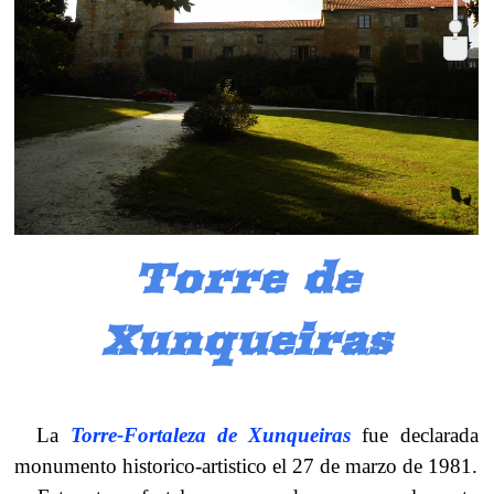
-
Torre de
Xunqueiras
La
Torre-
Fortaleza de Xunqueiras
fue declarada
monumento historico-
artistico el 27 de marzo de 1981.