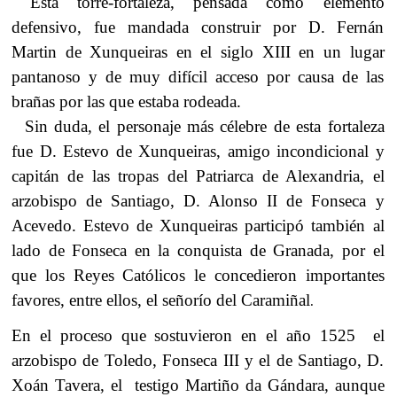
Esta torre-
fortaleza, pensada como elemento
defensivo, fue mandada construir por D. Fernán
Martin de Xunqueiras en el siglo XIII en un lugar
pantanoso y de muy difícil acceso por causa de las
brañas por las que estaba rodeada.
Sin duda, el personaje más célebre de esta fortaleza
fue D. Estevo de Xunqueiras, amigo incondicional y
capitán de las tropas del Patriarca de Alexandria, el
arzobispo de Santiago, D. Alonso II de Fonseca y
Acevedo. Estevo de Xunqueiras participó también al
lado de Fonseca en la conquista de Granada, por el
que los Reyes Católicos le concedieron importantes
favores, entre ellos, el señorío del Caramiñal
.
En el proceso que sostuvieron en el año 1525 el
arzobispo de Toledo, Fonseca III y el de Santiago, D.
Xoán Tavera, el testigo Martiño da Gándara, aunque