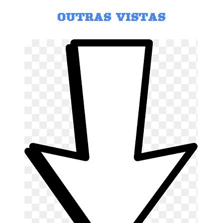
OUTRAS VISTAS