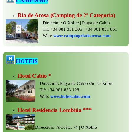
CAMPISMO
Ría de Arosa (Camping de 2ª Categoría)
Dirección: O Xobre | Playa de Cabío
Tlf: +34 981 831 305 | +34 981 831 851
Web:
www.campingriadearosa.com
HOTEIS
Hotel Cabío *
Dirección: Playa de Cabío s/n | O Xobre
Tlf: +34 981 833 128
Web:
www.hotelcabio.com
Hotel Residencia Lombiña ***
Dirección:: A Costa, 74 | O Xobre