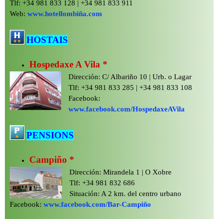
Tlf: +34 981 833 128 | +34 981 833 911
Web:
www.hotellombiña.com
HOSTAIS
Hospedaxe A Vila *
Dirección: C/ Albariño 10 | Urb. o Lagar
Tlf: +34 981 833 285 | +34 981 833 108
Facebook:
www.facebook.com/HospedaxeAVila
PENSIONS
Campiño *
Dirección: Mirandela 1 | O Xobre
Tlf: +34 981 832 686
Situación: A 2 km. del centro urbano
Facebook:
www.facebook.com/Bar-
Campiño