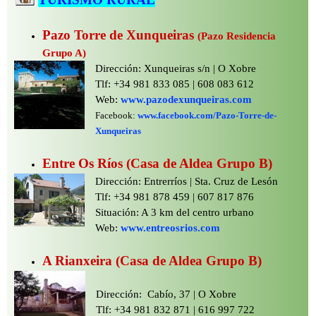
Pazo Torre de Xunqueiras
(Pazo Residencia
Grupo A)
Dirección: Xunqueiras s/n | O Xobre
Tlf: +34 981 833 085 | 608 083 612
Web:
www.pazodexunqueiras.com
Facebook:
www.facebook.com/Pazo-
Torre-
de-
Xunqueiras
Entre Os Ríos (Casa de Aldea Grupo B)
Dirección: Entrerríos | Sta. Cruz de Lesón
Tlf: +34 981 878 459 | 607 817 876
Situación: A 3 km del centro urbano
Web:
www.entreosrios.com
A Rianxeira (Casa de Aldea Grupo B)
Dirección: Cabío, 37 | O Xobre
Tlf: +34 981 832 871 | 616 997 722