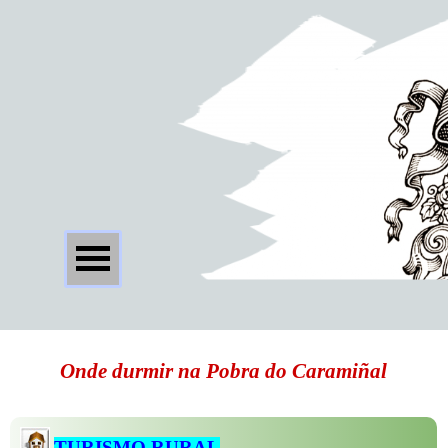
Onde durmir na Pobra do Caramiñal
TURISMO RURAL