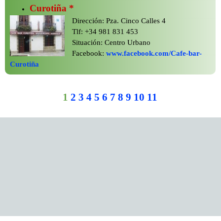
Curotiña *
Dirección: Pza. Cinco Calles 4
Tlf: +34 981 831 453
Situación: Centro Urbano
Facebook:
www.facebook.com/Cafe-
bar-
Curotiña
1
2
3
4
5
6
7
8
9
10
11