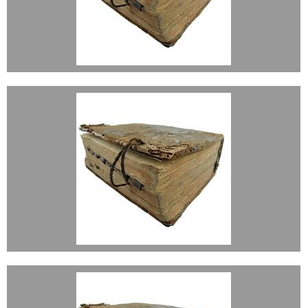
BAUTIZADOS 1790-1847