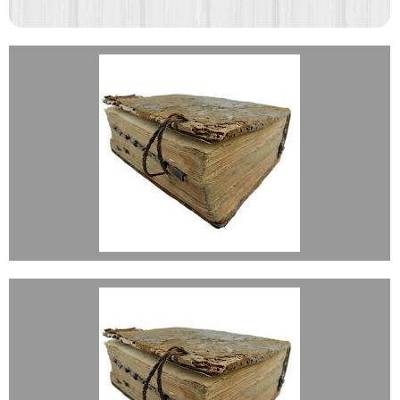
BAUTIZADOS 1715-1743
BAUTIZADOS 1743-1790