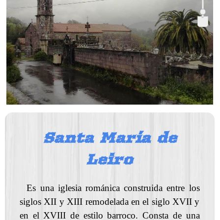
-
Santa María de
Leiro
Es una iglesia románica construida entre los
siglos XII y XIII remodelada en el siglo XVII y
en el XVIII de estilo barroco. Consta de una