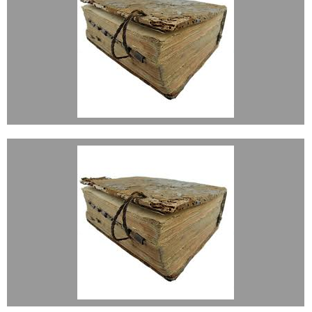
CASADOS 1741-1851
CASADOS 1852-1870