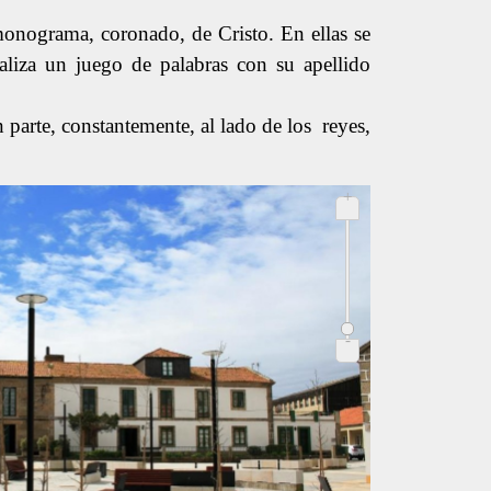
monograma, coronado, de Cristo. En ellas se
ealiza un juego de palabras con su apellido
parte, constantemente, al lado de los reyes,
+
-