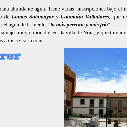
ana abundante agua. Tiene varias inscripciones bajo el 
co de Lamas Sotomayor y Caamaño Valladares
, que r
r el agua de la fuente, "
la más perenne y más fría
".
rsonajes muy conocidos en la villa de Noia, y que tomaron 
os años se sostenían.
rer