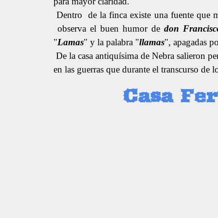
para mayor claridad.
Dentro de la finca existe una fuente que m
observa el buen humor de
don Francis
"
Lamas
" y la palabra "
llamas
", apagadas po
De la casa antiquísima de Nebra salieron pe
en las guerras que durante el transcurso de l
Casa Fer