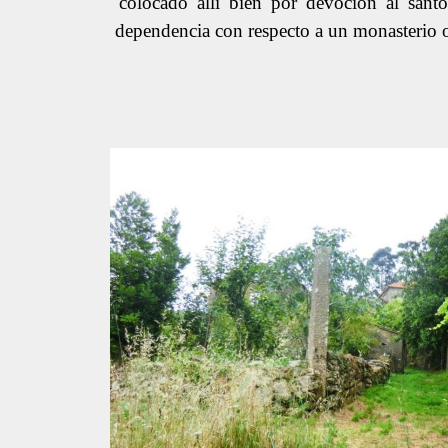
colocado allí bien por devoción al santo
dependencia con respecto a un monasterio o