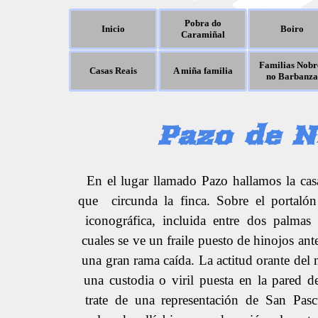
Pobra do
Inicio
Boiro
Caramiñal
Familias Nobr
Casas Reais
A miña familia
no Barbanza
Pazo de 
En el lugar llamado Pazo hallamos la cas
que circunda la finca. Sobre el portaló
iconográfica, incluida entre dos palmas e
cuales se ve un fraile puesto de hinojos ant
una gran rama caída. La actitud orante del 
una custodia o viril puesta en la pared d
trate de una representación de San Pasc