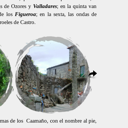
mas de Ozores y
Valladares
; en la quinta van
 de los
Figueroa
; en la sexta, las ondas de
 roeles de Castro.
 armas de los Caamaño, con el nombre al pie,