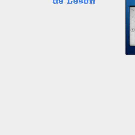
de Lesón