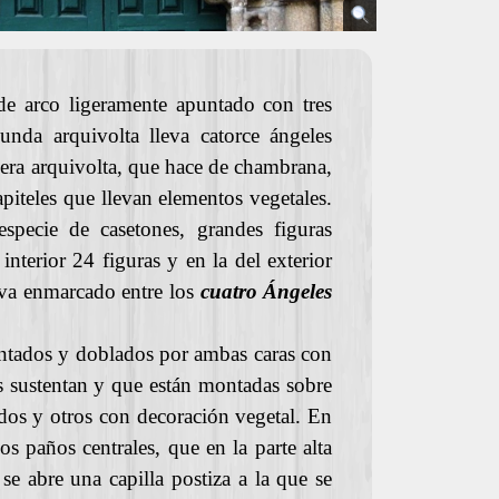
 de arco ligeramente apuntado con tres
nda arquivolta lleva catorce ángeles
rcera arquivolta, que hace de chambrana,
piteles que llevan elementos vegetales.
specie de casetones, grandes figuras
interior 24 figuras y en la del exterior
 va enmarcado entre los
cuatro Ángeles
puntados y doblados por ambas caras con
 sustentan y que están montadas sobre
ados y otros con decoración vegetal. En
os paños centrales, que en la parte alta
e abre una capilla postiza a la que se