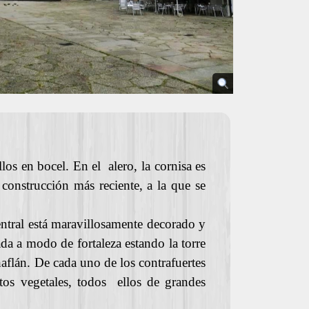
los en bocel. En el alero, la cornisa es
 construcción más reciente, a la que se
entral está maravillosamente decorado y
ada a modo de fortaleza estando la torre
aflán. De cada uno de los contrafuertes
tos vegetales, todos ellos de grandes