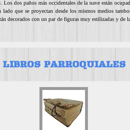
. Los dos paños más occidentales de la nave están ocupad
ada lado que se proyectan desde los mismos medios tambo
están decorados con un par de figuras muy estilizadas y de la
LIBROS PARROQUIALES
BAUTIZADOS
1724-1747