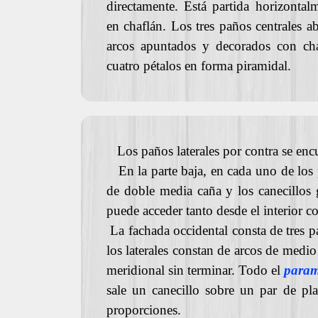
directamente. Está partida horizonta
en chaflán. Los tres paños centrales a
arcos apuntados y decorados con ch
cuatro pétalos en forma piramidal.
Los paños laterales por contra se en
En la parte baja, en cada uno de los pa
de doble media caña y los canecillos g
puede acceder tanto desde el interior c
La fachada occidental consta de tres p
los laterales constan de arcos de medio
meridional sin terminar. Todo el
para
sale un canecillo sobre un par de pl
proporciones.