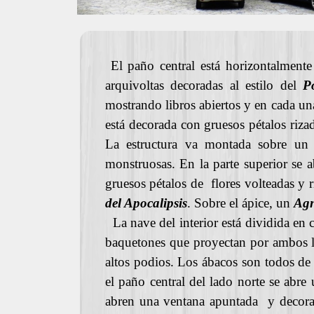
El paño central está horizontalmente 
arquivoltas decoradas al estilo del
P
mostrando libros abiertos y en cada una
está decorada con gruesos pétalos riza
La estructura va montada sobre un m
monstruosas. En la parte superior se ab
gruesos pétalos de flores volteadas y 
del Apocalipsis
. Sobre el ápice, un
Agn
La nave del interior está dividida en 
baquetones que proyectan por ambos l
altos podios. Los ábacos son todos de 
el paño central del lado norte se abre 
abren una ventana apuntada y decorada