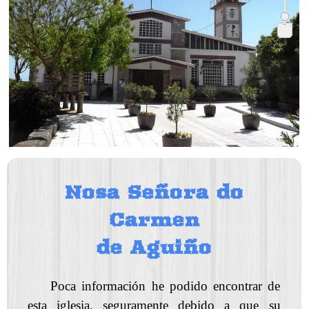
-
Nosa Señora do
Carmen
de Aguiño
Poca información he podido encontrar de
esta iglesia, seguramente debido a que su