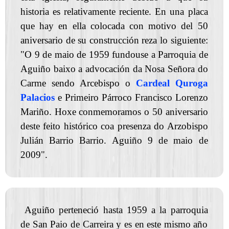
historia es relativamente reciente. En una placa
que hay en ella colocada con motivo del 50
aniversario de su construcción reza lo siguiente:
"O 9 de maio de 1959 fundouse a Parroquia de
Aguiño baixo a advocación da Nosa Señora do
Carme sendo Arcebispo o
Cardeal Quroga
Palacios
e Primeiro Párroco Francisco Lorenzo
Mariño.
Hoxe conmemoramos o 50 aniversario
deste feito histórico coa presenza do Arzobispo
Julián Barrio Barrio. Aguiño 9 de maio de
2009".
Aguiño perteneció hasta 1959 a la parroquia
de San Paio de Carreira y es en este mismo año