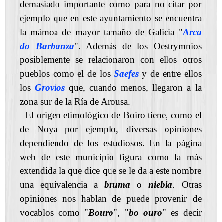
demasiado importante como para no citar por
ejemplo que en este ayuntamiento se encuentra
la mámoa de mayor tamaño de Galicia "
Arca
do Barbanza
". Además de los Oestrymnios
posiblemente se relacionaron con ellos otros
pueblos como el de los
Saefes
y de entre ellos
los
Grovios
que, cuando menos, llegaron a la
zona sur de la Ría de Arousa.
El origen etimológico de Boiro tiene, como el
de Noya por ejemplo, diversas opiniones
dependiendo de los estudiosos. En la página
web de este municipio figura como la más
extendida la que dice que se le da a este nombre
una equivalencia a
bruma
o
niebla
. Otras
opiniones nos hablan de puede provenir de
vocablos como "
Bouro
", "
bo ouro
" es decir