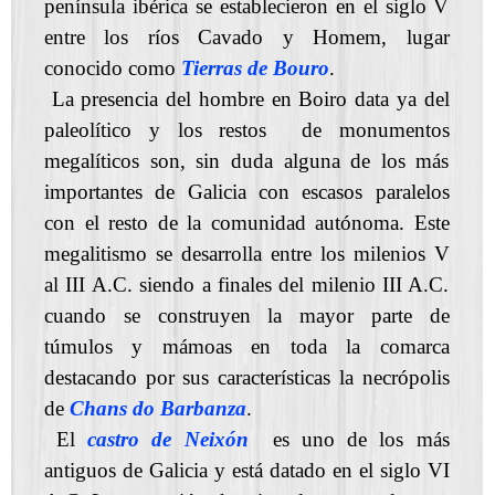
península ibérica se establecieron en el siglo V
entre los ríos Cavado y Homem, lugar
conocido como
Tierras de Bouro
.
La presencia del hombre en Boiro data ya del
paleolítico y los restos de monumentos
megalíticos son, sin duda alguna de los más
importantes de Galicia con escasos paralelos
con el resto de la comunidad autónoma. Este
megalitismo se desarrolla entre los milenios V
al III A.C. siendo a finales del milenio III A.C.
cuando se construyen la mayor parte de
túmulos y mámoas en toda la comarca
destacando por sus características la necrópolis
de
Chans do Barbanza
.
El
castro de Neixón
es uno de los más
antiguos de Galicia y está datado en el siglo VI