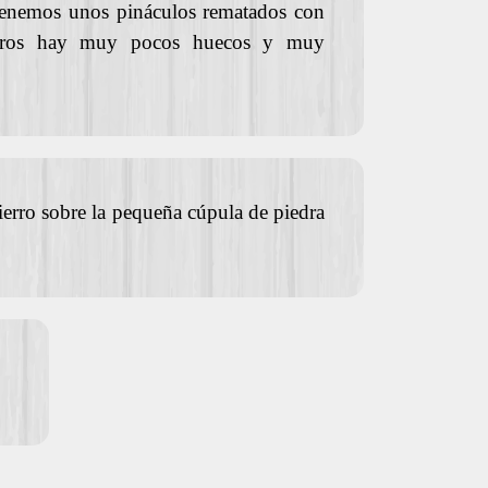
tenemos unos pináculos rematados con
uros hay muy pocos huecos y muy
erro sobre la pequeña cúpula de piedra