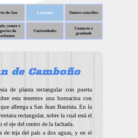
rto do Son
Lousame
Outros concellos
ir, comer e
Contacto e
gocios do
Curiosidades
gratitude
arbanza
an de Camboño
esia de planta rectangular con puerta
Sobre esta tenemos una hornacina con
que alberga a San Juan Bautista. En la
entana rectangular, sobre la cual está el
el eje del centro de la fachada.
 de teja del país a dos aguas, y en el