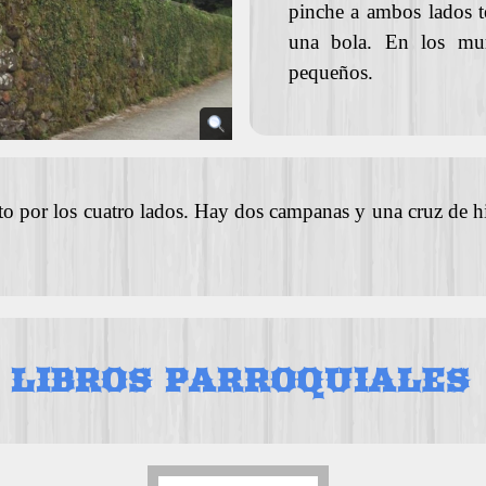
pinche a ambos lados 
una bola. En los m
pequeños.
to por los cuatro lados. Hay dos campanas y una cruz de hi
LIBROS PARROQUIALES