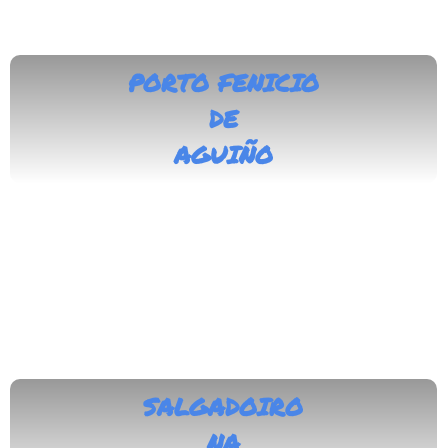
PORTO FENICIO
DE
AGUIÑO
SALGADOIRO
NA