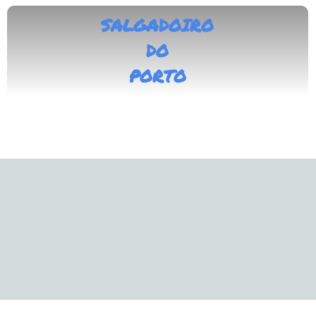
SALGADOIRO
DO
PORTO