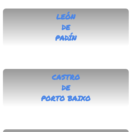
LEÓN
DE
PADÍN
CASTRO
DE
PORTO BAIXO