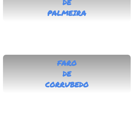
DE
PALMEIRA
FARO
DE
CORRUBEDO