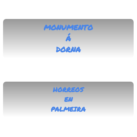
MONUMENTO
Á
DORNA
HORREOS
EN
PALMEIRA