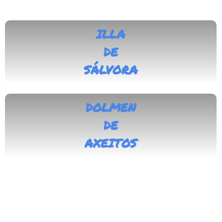
ILLA
DE
SÁLVORA
DOLMEN
DE
AXEITOS