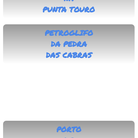
PUNTA TOURO
PETROGLIFO
DA
PEDRA
DAS CABRAS
PORTO