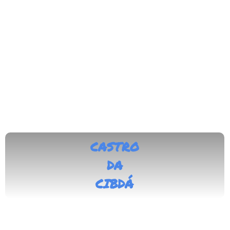
CASTRO
DA
CIBDÁ