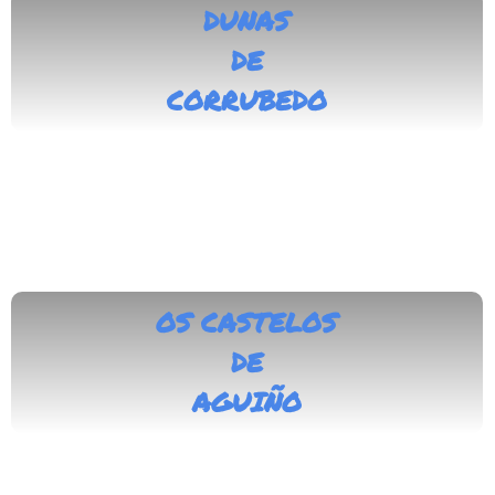
DUNAS
DE
CORRUBEDO
OS CASTELOS
DE
AGUIÑO