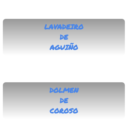
LAVADEIRO
DE
AGUIÑO
DOLMEN
DE
COROSO