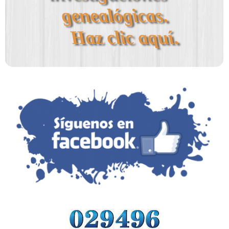
genealógicas. 
Haz clic aquí.