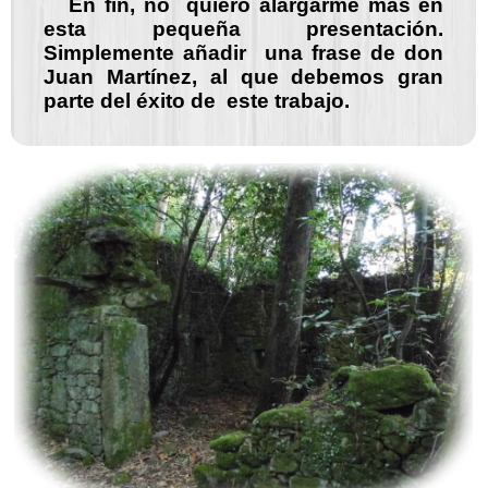
En fin, no quiero alargarme más en
esta pequeña presentación.
Simplemente añadir una frase de don
Juan Martínez, al que debemos gran
parte del éxito de este trabajo.
Aldea
Maldita
de Abuín