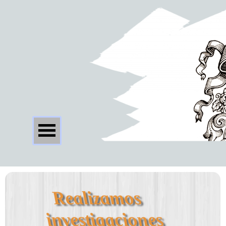
Realizamos 
investigaciones 