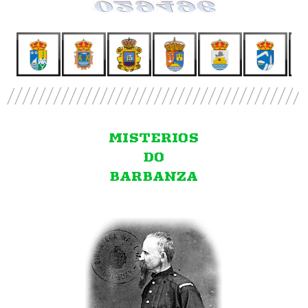
MISTERIOS
DO
BARBANZA
Batalla de
Paysandú
e