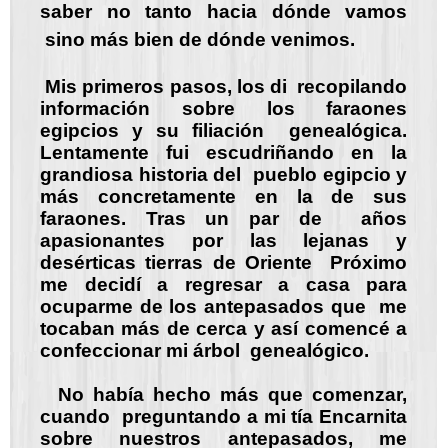
saber no tanto hacia dónde vamos
sino más bien de dónde venimos.
Mis primeros pasos, los di recopilando
información sobre los faraones
egipcios y su filiación genealógica.
Lentamente fui escudriñando en la
grandiosa historia del pueblo egipcio y
más concretamente en la de sus
faraones. Tras un par de años
apasionantes por las lejanas y
desérticas tierras de Oriente Próximo
me decidí a regresar a casa para
ocuparme de los antepasados que me
tocaban más de cerca y así comencé a
confeccionar mi árbol genealógico.
No había hecho más que comenzar,
cuando preguntando a mi tía Encarnita
sobre nuestros antepasados, me