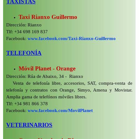
TAXISTAS
Taxi Rianxo Guillermo
Dirección: Rianxo
Tlf: +34 698 169 837
Facebook:
www.facebook.com/Taxi-Rianxo-Guillermo
TELEFONÍA
Móvil Planet -
Orange
Dirección: Rúa de Abaixo, 34 -
Rianxo
Venta de telefonía libre, accesorios, SAT, compra-
venta de
telefonía y contratos con Orange, Simyo, Amena y Movistar.
Amplia gama de telefónos móviles libres.
Tlf: +34 981 866 378
Facebook:
www.facebook.com/MovilPlanet
VETERINARIOS