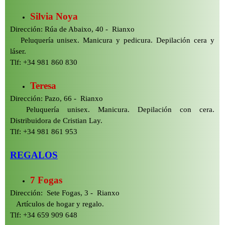
Silvia Noya
Dirección: Rúa de Abaixo, 40 -
Rianxo
Peluquería unisex. Manicura y pedicura. Depilación cera y
láser.
Tlf: +34 981 860 830
Teresa
Dirección: Pazo, 66 -
Rianxo
Peluquería unisex. Manicura. Depilación con cera.
Distribuidora de Cristian Lay.
Tlf: +34 981 861 953
REGALOS
7 Fogas
Dirección: Sete Fogas, 3 -
Rianxo
Artículos de hogar y regalo.
Tlf: +34 659 909 648