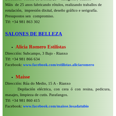
Máis de 25 anos fabricando rótulos, realizando traballos de
rotulación, impresión dixital, deseño gráfico e serigrafía.
Presupostos sen compromiso.
Tlf: +34 981 863 302
SALONES DE BELLEZA
Alicia Romero Estilistas
Dirección: Subcampo, 3 Bajo -
Rianxo
Tlf: +34 981 866 634
Facebook:
www.facebook.com/estilistas.aliciaromero
Maisse
Dirección: Rúa do Medio, 15 A -
Rianxo
Depilación eléctrica, con cera ó con resina, pedicura,
masajes, limpieza de cutis. Parafangos.
Tlf: +34 981 860 415
Facebook:
www.facebook.com/maisse.losadatubio