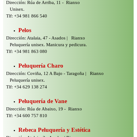
Dirección: Rúa de Arriba, 11 -
Rianxo
Unisex.
Tlf: +34 981 866 540
Pelos
Dirección: Atalaia, 47 -
Asados | Rianxo
Peluquería unisex. Manicura y pedicura.
Tlf: +34 981 863 080
Peluquería Charo
Dirección: Coviña, 12 A Bajo -
Taragoña | Rianxo
Peluquería unisex.
Tlf: +34 629 138 274
Peluquería de Vane
Dirección: Rúa de Abaixo, 19 -
Rianxo
Tlf: +34 600 757 810
Rebeca Peluquería y Estética