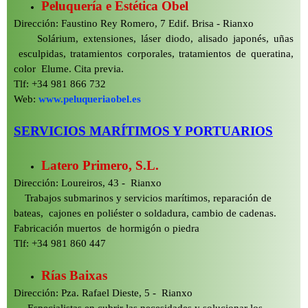
Peluquería e Estética Obel
Dirección: Faustino Rey Romero, 7 Edif. Brisa -
Rianxo
Solárium, extensiones, láser diodo, alisado japonés, uñas
esculpidas, tratamientos corporales, tratamientos de queratina,
color Elume. Cita previa.
Tlf: +34 981 866 732
Web:
www.peluqueriaobel.es
SERVICIOS MARÍTIMOS Y PORTUARIOS
Latero Primero, S.L.
Dirección: Loureiros, 43 -
Rianxo
Trabajos submarinos y servicios marítimos, reparación de
bateas, cajones en poliéster o soldadura, cambio de cadenas.
Fabricación muertos de hormigón o piedra
Tlf: +34 981 860 447
Rías Baixas
Dirección: Pza. Rafael Dieste, 5 -
Rianxo