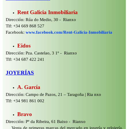
Rent Galicia Inmobiliaria
Dirección: Rúa do Medio, 30 -
Rianxo
Tlf: +34 669 868 527
Facebook:
www.facebook.com/Rent-
Galicia-
Inmobiliaria
Eidos
Dirección: Pza. Castelao, 3 1º -
Rianxo
Tlf: +34 687 422 241
JOYERÍAS
A. García
Dirección: Campo de Pazos, 21 – Taragoña | Ria nxo
Tlf: +34 981 861 002
Bravo
Dirección: Pº da Ribeira, 61 Baixo -
Rianxo
Venta de primeras marcas del mercado en joyería y relojería.