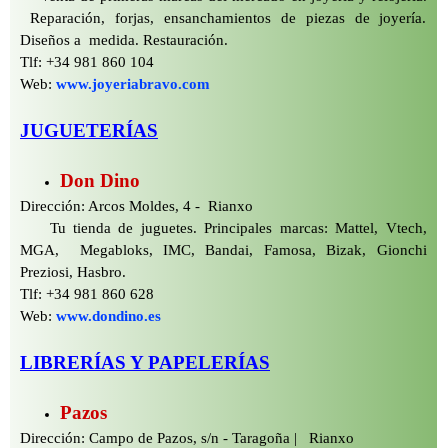
Reparación, forjas, ensanchamientos de piezas de joyería.
Diseños a medida. Restauración.
Tlf: +34 981 860 104
Web:
www.joyeriabravo.com
JUGUETERÍAS
Don Dino
Dirección: Arcos Moldes, 4 -
Rianxo
Tu tienda de juguetes. Principales marcas: Mattel, Vtech,
MGA, Megabloks, IMC, Bandai, Famosa, Bizak, Gionchi
Preziosi, Hasbro.
Tlf: +34 981 860 628
Web:
www.dondino.es
LIBRERÍAS Y PAPELERÍAS
Pazos
Dirección: Campo de Pazos, s/n -
Taragoña | Rianxo