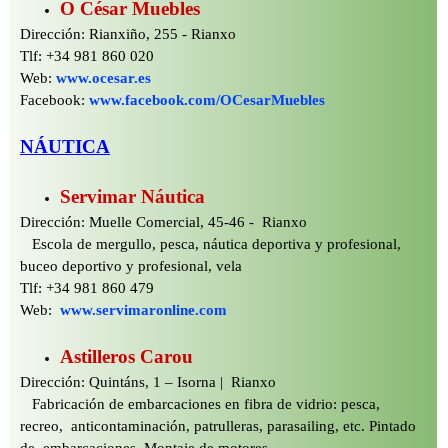
O César Muebles
Dirección: Rianxiño, 255 -
Rianxo
Tlf: +34 981 860 020
Web:
www.ocesar.es
Facebook:
www.facebook.com/OCesarMuebles
NÁUTICA
Servimar Náutica
Dirección: Muelle Comercial, 45-
46 -
Rianxo
Escola de mergullo, pesca, náutica deportiva y profesional,
buceo deportivo y profesional, vela
Tlf: +34 981 860 479
Web:
www.servimaronline.com
Astilleros Carou
Dirección: Quintáns, 1 – Isorna | Rianxo
Fabricación de embarcaciones en fibra de vidrio: pesca,
recreo, anticontaminación, patrulleras, parasailing, etc. Pintado