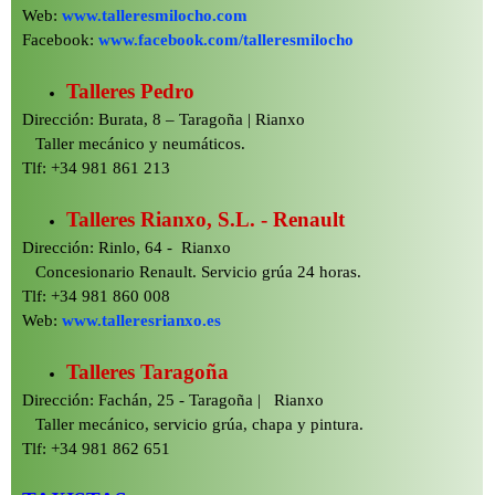
Web:
www.talleresmilocho.com
Facebook:
www.facebook.com/talleresmilocho
Talleres Pedro
Dirección: Burata, 8 – Taragoña | Rianxo
Taller mecánico y neumáticos.
Tlf: +34 981 861 213
Talleres Rianxo, S.L. -
Renault
Dirección: Rinlo, 64 -
Rianxo
Concesionario Renault. Servicio grúa 24 horas.
Tlf: +34 981 860 008
Web:
www.talleresrianxo.es
Talleres Taragoña
Dirección: Fachán, 25 -
Taragoña | Rianxo
Taller mecánico, servicio grúa, chapa y pintura.
Tlf: +34 981 862 651