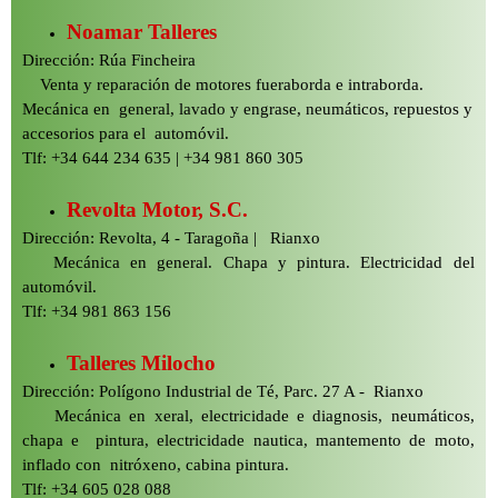
Noamar Talleres
Dirección: Rúa Fincheira
Venta y reparación de motores fueraborda e intraborda.
Mecánica en general, lavado y engrase, neumáticos, repuestos y
accesorios para el automóvil.
Tlf: +34 644 234 635 | +34 981 860 305
Revolta Motor, S.C.
Dirección: Revolta, 4 -
Taragoña | Rianxo
Mecánica en general. Chapa y pintura. Electricidad del
automóvil.
Tlf: +34 981 863 156
Talleres Milocho
Dirección: Polígono Industrial de Té, Parc. 27 A -
Rianxo
Mecánica en xeral, electricidade e diagnosis, neumáticos,
chapa e pintura, electricidade nautica, mantemento de moto,
inflado con nitróxeno, cabina pintura.
Tlf: +34 605 028 088