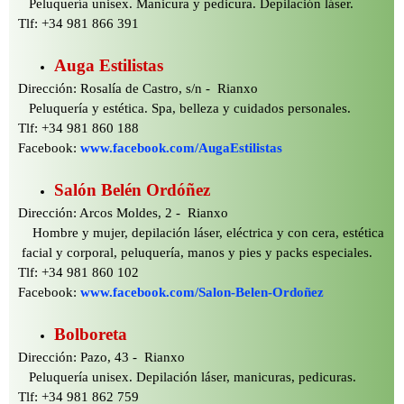
Peluquería unisex. Manicura y pedicura. Depilación láser.
Tlf: +34 981 866 391
Auga Estilistas
Dirección: Rosalía de Castro, s/n -
Rianxo
Peluquería y estética. Spa, belleza y cuidados personales.
Tlf: +34 981 860 188
Facebook:
www.facebook.com/AugaEstilistas
Salón Belén Ordóñez
Dirección: Arcos Moldes, 2 -
Rianxo
Hombre y mujer, depilación láser, eléctrica y con cera, estética
facial y corporal, peluquería, manos y pies y packs especiales.
Tlf: +34 981 860 102
Facebook:
www.facebook.com/Salon-
Belen-
Ordoñez
Bolboreta
Dirección: Pazo, 43 -
Rianxo
Peluquería unisex. Depilación láser, manicuras, pedicuras.
Tlf: +34 981 862 759