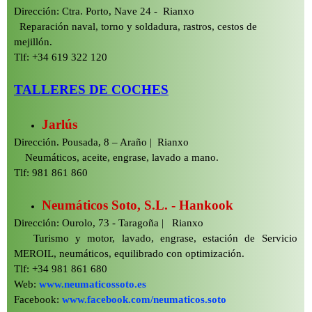
Dirección: Ctra. Porto, Nave 24 -
Rianxo
Reparación naval, torno y soldadura, rastros, cestos de
mejillón.
Tlf: +34 619 322 120
TALLERES DE COCHES
Jarlús
Dirección. Pousada, 8 – Araño | Rianxo
Neumáticos, aceite, engrase, lavado a mano.
Tlf: 981 861 860
Neumáticos Soto, S.L. -
Hankook
Dirección: Ourolo, 73 -
Taragoña | Rianxo
Turismo y motor, lavado, engrase, estación de Servicio
MEROIL, neumáticos, equilibrado con optimización.
Tlf: +34 981 861 680
Web:
www.neumaticossoto.es
Facebook:
www.facebook.com/neumaticos.soto