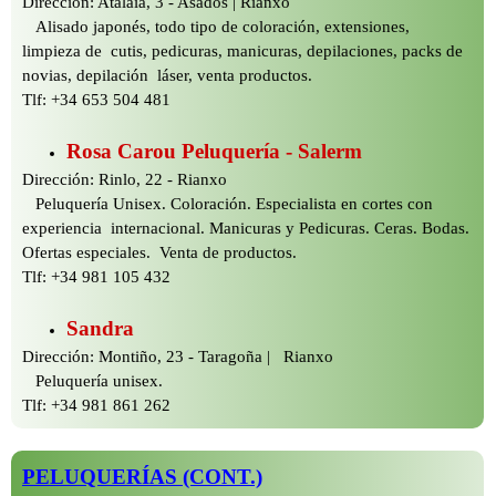
Dirección: Atalaia, 3 -
Asados | Rianxo
Alisado japonés, todo tipo de coloración, extensiones,
limpieza de cutis, pedicuras, manicuras, depilaciones, packs de
novias, depilación láser, venta productos.
Tlf: +34 653 504 481
Rosa Carou Peluquería -
Salerm
Dirección: Rinlo, 22 -
Rianxo
Peluquería Unisex. Coloración. Especialista en cortes con
experiencia internacional. Manicuras y Pedicuras. Ceras. Bodas.
Ofertas especiales. Venta de productos.
Tlf: +34 981 105 432
Sandra
Dirección: Montiño, 23 -
Taragoña | Rianxo
Peluquería unisex.
Tlf: +34 981 861 262
PELUQUERÍAS (CONT.)