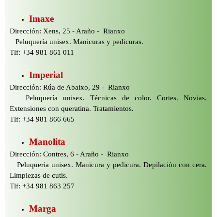
Imaxe
Dirección: Xens, 25 -
Araño -
Rianxo
Peluquería unisex. Manicuras y pedicuras.
Tlf: +34 981 861 011
Imperial
Dirección: Rúa de Abaixo, 29 -
Rianxo
Peluquería unisex. Técnicas de color. Cortes. Novias.
Extensiones con queratina. Tratamientos.
Tlf: +34 981 866 665
Manolita
Dirección: Contres, 6 -
Araño -
Rianxo
Peluquería unisex. Manicura y pedicura. Depilación con cera.
Limpiezas de cutis.
Tlf: +34 981 863 257
Marga